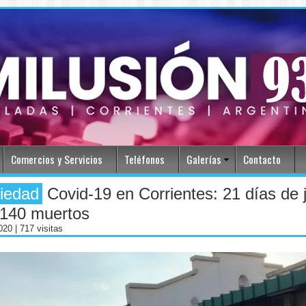
Comercios y Servicios
Teléfonos
Galerías
Contacto
iedad
Covid-19 en Corrientes: 21 días de j
 140 muertos
2020
| 717 visitas