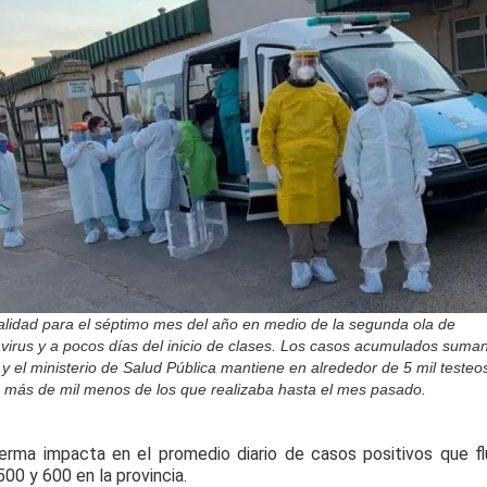
talidad para el séptimo mes del año en medio de la segunda ola de
virus y a pocos días del inicio de clases. Los casos acumulados suma
y el ministerio de Salud Pública mantiene en alrededor de 5 mil testeo
, más de mil menos de los que realizaba hasta el mes pasado.
rma impacta en el promedio diario de casos positivos que f
500 y 600 en la provincia.