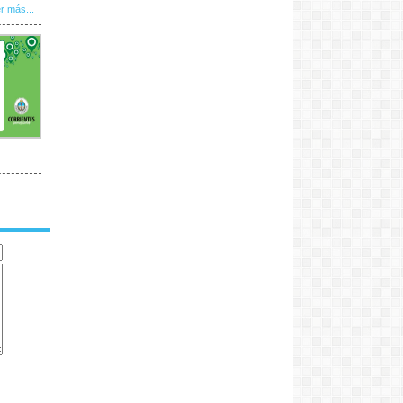
r más...