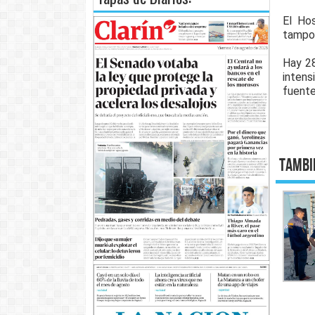
El Ho
tampoc
Hay 28
intensi
fuente
Tambi