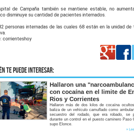
spital de Campaña también se mantiene estable, no aumenta
o disminuye su cantidad de pacientes internados.
2 personas internadas de las cuales 68 están en la unidad de 
va.
: corrienteshoy
én te puede interesar:
Hallaron una "narcoambulanc
con cocaína en el limite de E
Rios y Corrientes
Hallaron más de dos kilos de cocaína ocultos
baliza de un vehículo camuflado como ambulan
secuestro del rodado, que era robado, se p
durante un control en el puesto caminero Paso C
supo Elonce.
» Lee