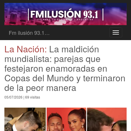
Fm ilusión 93.1…
Toggle
navigati
La Nación:
La maldición
mundialista: parejas que
festejaron enamoradas en
Copas del Mundo y terminaron
de la peor manera
05/07/2026 | 69 visitas