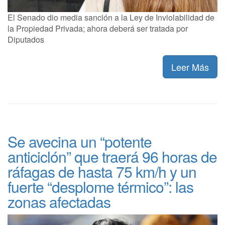
El Senado dio media sanción a la Ley de Inviolabilidad de
la Propiedad Privada; ahora deberá ser tratada por
Diputados
Leer Más
Se avecina un “potente
anticiclón” que traerá 96 horas de
ráfagas de hasta 75 km/h y un
fuerte “desplome térmico”: las
zonas afectadas