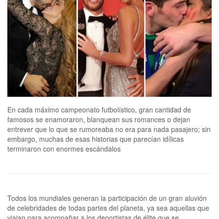
En cada máximo campeonato futbolístico, gran cantidad de
famosos se enamoraron, blanquean sus romances o dejan
entrever que lo que se rumoreaba no era para nada pasajero; sin
embargo, muchas de esas historias que parecían idílicas
terminaron con enormes escándalos
Todos los mundiales generan la participación de un gran aluvión
de celebridades de todas partes del planeta, ya sea aquellas que
viajan para acompañar a los deportistas de élite que se