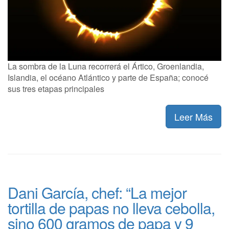
La sombra de la Luna recorrerá el Ártico, Groenlandia,
Islandia, el océano Atlántico y parte de España; conocé
sus tres etapas principales
Leer Más
Dani García, chef: “La mejor
tortilla de papas no lleva cebolla,
sino 600 gramos de papa y 9