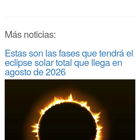
Más noticias:
Estas son las fases que tendrá el
eclipse solar total que llega en
agosto de 2026