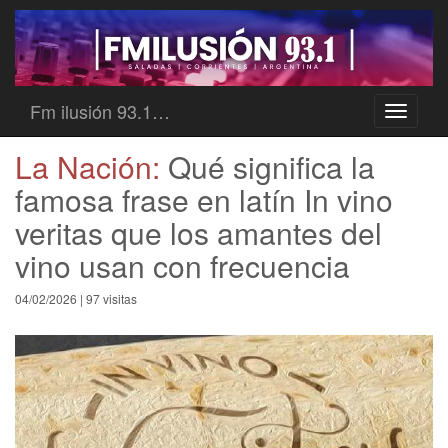
Fm ilusión 93.1…
Toggle
navigati
La Nación:
Qué significa la
famosa frase en latín In vino
veritas que los amantes del
vino usan con frecuencia
04/02/2026 | 97 visitas