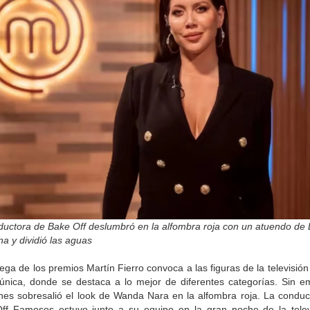
ductora de Bake Off deslumbró en la alfombra roja con un atuendo de 
a y dividió las aguas
ega de los premios Martín Fierro convoca a las figuras de la televisió
única, donde se destaca a lo mejor de diferentes categorías. Sin e
unes sobresalió el look de Wanda Nara en la alfombra roja. La conduc
ff Famosos estuvo junto a su equipo en la gran noche de la telev