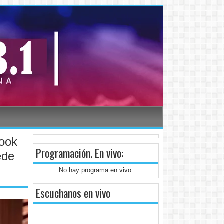
look
Programación
. En vivo:
ede
No hay programa en vivo.
Escuchanos en vivo