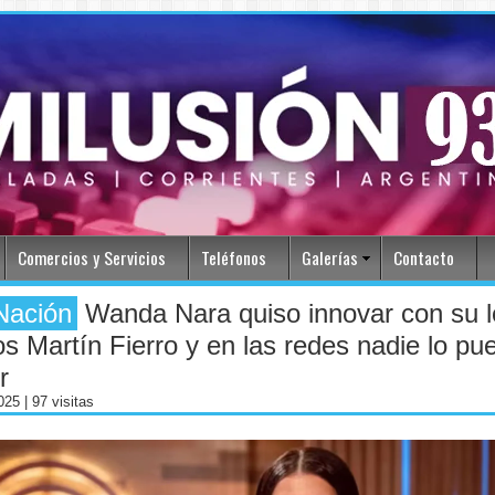
Comercios y Servicios
Teléfonos
Galerías
Contacto
Nación
Wanda Nara quiso innovar con su 
os Martín Fierro y en las redes nadie lo pu
r
2025
| 97 visitas