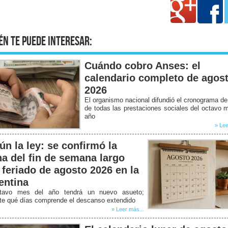
én te puede interesar:
Cuándo cobro Anses: el
calendario completo de agos
2026
El organismo nacional difundió el cronograma d
de todas las prestaciones sociales del octavo 
año
» Lee
ún la ley: se confirmó la
ha del fin de semana largo
 feriado de agosto 2026 en la
entina
tavo mes del año tendrá un nuevo asueto;
ate qué días comprende el descanso extendido
» Leer más...