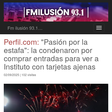
Fm ilusión 93.1…
Toggle
navigati
Perfil.com:
"Pasión por la
estafa": la condenaron por
comprar entradas para ver a
Instituto con tarjetas ajenas
02/09/2025 | 102 visitas