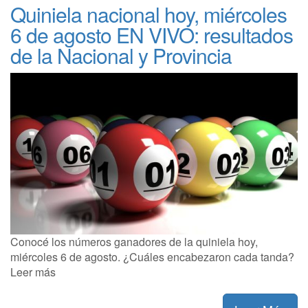
Quiniela nacional hoy, miércoles
6 de agosto EN VIVO: resultados
de la Nacional y Provincia
Conocé los números ganadores de la quiniela hoy,
miércoles 6 de agosto. ¿Cuáles encabezaron cada tanda?
Leer más