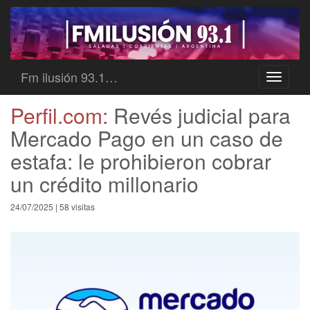
Fm ilusión 93.1…
Toggle
navigati
Perfil.com:
Revés judicial para
Mercado Pago en un caso de
estafa: le prohibieron cobrar
un crédito millonario
24/07/2025 | 58 visitas